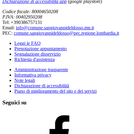
Dichiarazione di accessibilità app
(google playstore)
Codice fiscale: 80004650208
P.IVA: 00402950208
Tel: +390386757131
Email:
info@comune.sangiovannideldosso.mn.it
PEC:
comune.sangiovannideldosso@pec.regione.lombardia.it
Leggi le FAQ
Prenotazione appuntamento
Segnalazione disservizio
Richiesta d'assistenza
Amministrazione trasparente
Informativa privacy
Note legali
Dichiarazione di accessibilità
Piano di miglioramento del sito e dei servizi
Seguici su