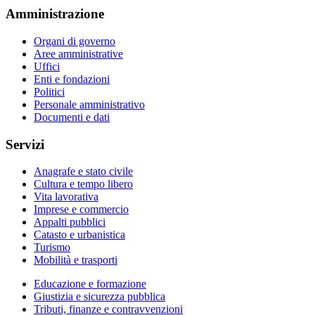
Amministrazione
Organi di governo
Aree amministrative
Uffici
Enti e fondazioni
Politici
Personale amministrativo
Documenti e dati
Servizi
Anagrafe e stato civile
Cultura e tempo libero
Vita lavorativa
Imprese e commercio
Appalti pubblici
Catasto e urbanistica
Turismo
Mobilità e trasporti
Educazione e formazione
Giustizia e sicurezza pubblica
Tributi, finanze e contravvenzioni