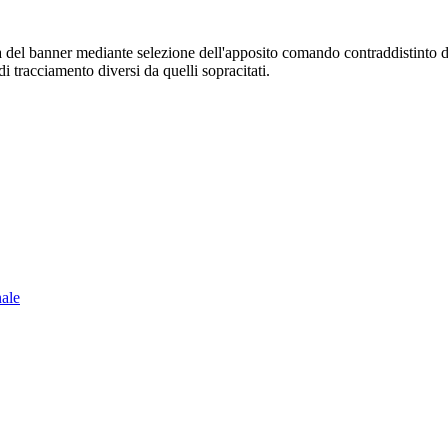
sura del banner mediante selezione dell'apposito comando contraddistinto 
i tracciamento diversi da quelli sopracitati.
nale