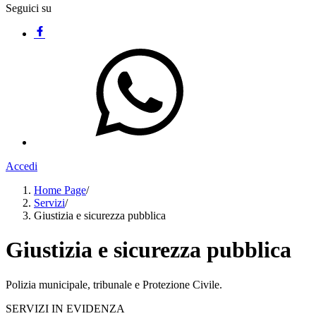
Seguici su
Accedi
Home Page
/
Servizi
/
Giustizia e sicurezza pubblica
Giustizia e sicurezza pubblica
Polizia municipale, tribunale e Protezione Civile.
SERVIZI IN EVIDENZA