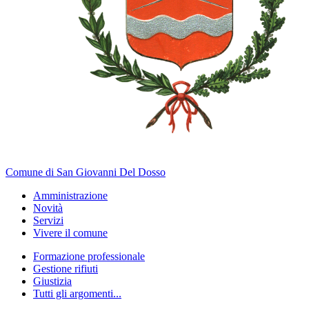
Comune di San Giovanni Del Dosso
Amministrazione
Novità
Servizi
Vivere il comune
Formazione professionale
Gestione rifiuti
Giustizia
Tutti gli argomenti...