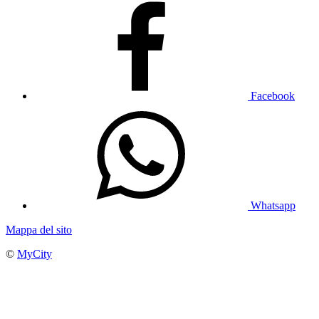
Facebook
Whatsapp
Mappa del sito
©
MyCity