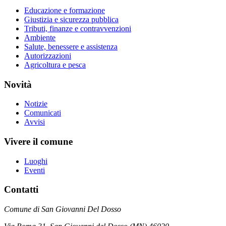
Educazione e formazione
Giustizia e sicurezza pubblica
Tributi, finanze e contravvenzioni
Ambiente
Salute, benessere e assistenza
Autorizzazioni
Agricoltura e pesca
Novità
Notizie
Comunicati
Avvisi
Vivere il comune
Luoghi
Eventi
Contatti
Comune di San Giovanni Del Dosso