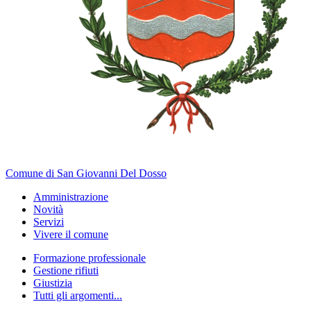
Comune di San Giovanni Del Dosso
Amministrazione
Novità
Servizi
Vivere il comune
Formazione professionale
Gestione rifiuti
Giustizia
Tutti gli argomenti...