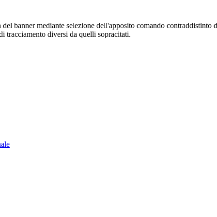
sura del banner mediante selezione dell'apposito comando contraddistinto 
i tracciamento diversi da quelli sopracitati.
nale