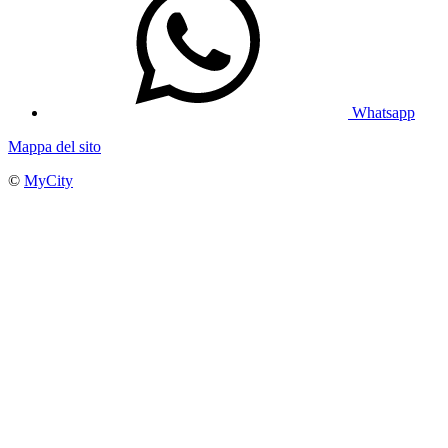
Whatsapp
Mappa del sito
©
MyCity