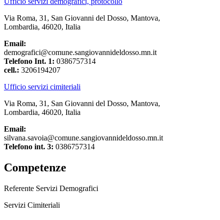
Ufficio servizi demografici, protocollo
Via Roma, 31, San Giovanni del Dosso, Mantova,
Lombardia, 46020, Italia
Email:
demografici@comune.sangiovannideldosso.mn.it
Telefono Int. 1:
0386757314
cell.:
3206194207
Ufficio servizi cimiteriali
Via Roma, 31, San Giovanni del Dosso, Mantova,
Lombardia, 46020, Italia
Email:
silvana.savoia@comune.sangiovannideldosso.mn.it
Telefono int. 3:
0386757314
Competenze
Referente Servizi Demografici
Servizi Cimiteriali