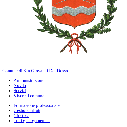
Comune di San Giovanni Del Dosso
Amministrazione
Novità
Servizi
Vivere il comune
Formazione professionale
Gestione rifiuti
Giustizia
Tutti gli argomenti...