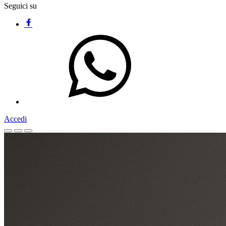
Seguici su
Accedi
Homepage