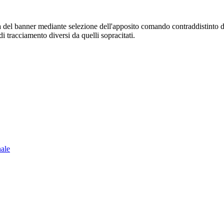
sura del banner mediante selezione dell'apposito comando contraddistinto 
i tracciamento diversi da quelli sopracitati.
nale