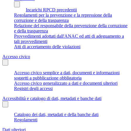
Incarichi RPCD precedentii
Regolamenti per la prevenzione e la repressione della
corruzione e della trasparenza
Relazione del responsabile della prevenzione della corruzione
e della trasparenza
Provvedimenti adottati dall'ANAC ed atti di adeguamento a
tali provvedimenti
Atti di accertamento delle violazioni
Accesso civico
Accesso civico semplice a dati, documenti e informazioni
soggetti a pubblicazione obbligatoria
Accesso civico generalizzato a dati e documenti ulteriori
Registri degli accessi
Accessibilità e catalogo di dati, metadati e banche dati
Catalogo dei dati, metadati e della banche dati
Regolamenti
Dati ulteriori