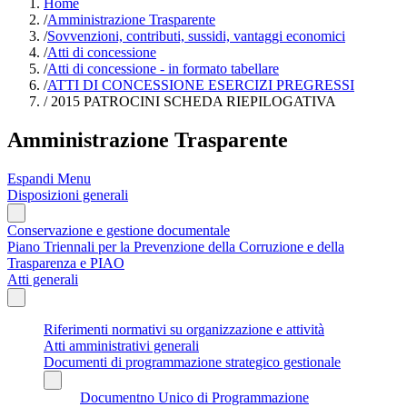
Home
/
Amministrazione Trasparente
/
Sovvenzioni, contributi, sussidi, vantaggi economici
/
Atti di concessione
/
Atti di concessione - in formato tabellare
/
ATTI DI CONCESSIONE ESERCIZI PREGRESSI
/
2015 PATROCINI SCHEDA RIEPILOGATIVA
Amministrazione Trasparente
Espandi Menu
Disposizioni generali
Conservazione e gestione documentale
Piano Triennali per la Prevenzione della Corruzione e della
Trasparenza e PIAO
Atti generali
Riferimenti normativi su organizzazione e attività
Atti amministrativi generali
Documenti di programmazione strategico gestionale
Documentno Unico di Programmazione