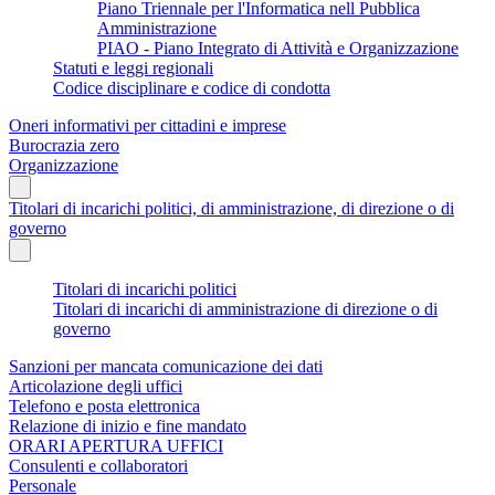
Piano Triennale per l'Informatica nell Pubblica
Amministrazione
PIAO - Piano Integrato di Attività e Organizzazione
Statuti e leggi regionali
Codice disciplinare e codice di condotta
Oneri informativi per cittadini e imprese
Burocrazia zero
Organizzazione
Titolari di incarichi politici, di amministrazione, di direzione o di
governo
Titolari di incarichi politici
Titolari di incarichi di amministrazione di direzione o di
governo
Sanzioni per mancata comunicazione dei dati
Articolazione degli uffici
Telefono e posta elettronica
Relazione di inizio e fine mandato
ORARI APERTURA UFFICI
Consulenti e collaboratori
Personale