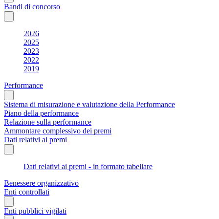
Bandi di concorso
2026
2025
2023
2022
2019
Performance
Sistema di misurazione e valutazione della Performance
Piano della performance
Relazione sulla performance
Ammontare complessivo dei premi
Dati relativi ai premi
Dati relativi ai premi - in formato tabellare
Benessere organizzativo
Enti controllati
Enti pubblici vigilati