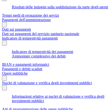
Risultati delle indagini sulla soddisfazione da parte degli utenti
Tempi medi di erogazione dei servizi
Pagamenti dell'amministrazione
Dati sui pagamenti
Dati sui pagamenti del servizio sanitario nazionale
Indicatore di tempestività pagamenti
Indicatore di tempestività dei pagamenti
Ammontare complessivo dei debiti
IBAN e pagamenti informatici
Pagamenti e debiti scaduti
Opere pubbliche
Nuclei di valutazione e verifica degli investimenti pubblici
Informazioni relative ai nuclei di valutazione e verifica degli
investimenti pubblici
Atti di programmazione delle opere pubbliche