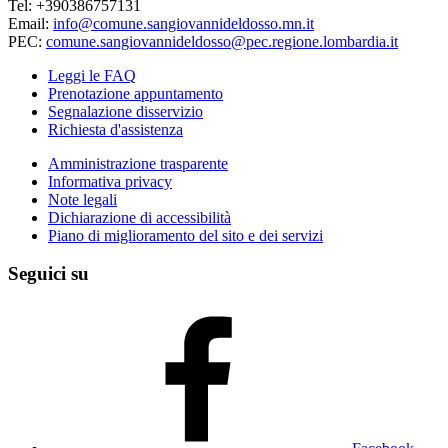
Tel: +390386757131
Email:
info@comune.sangiovannideldosso.mn.it
PEC:
comune.sangiovannideldosso@pec.regione.lombardia.it
Leggi le FAQ
Prenotazione appuntamento
Segnalazione disservizio
Richiesta d'assistenza
Amministrazione trasparente
Informativa privacy
Note legali
Dichiarazione di accessibilità
Piano di miglioramento del sito e dei servizi
Seguici su