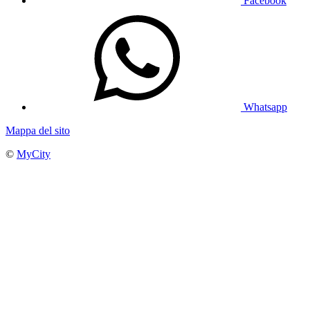
Facebook
Whatsapp
Mappa del sito
©
MyCity