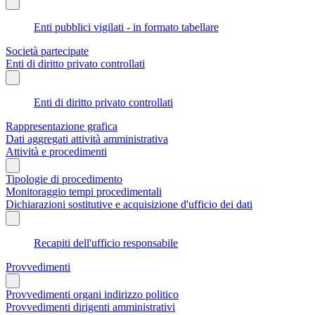
Enti pubblici vigilati - in formato tabellare
Società partecipate
Enti di diritto privato controllati
Enti di diritto privato controllati
Rappresentazione grafica
Dati aggregati attività amministrativa
Attività e procedimenti
Tipologie di procedimento
Monitoraggio tempi procedimentali
Dichiarazioni sostitutive e acquisizione d'ufficio dei dati
Recapiti dell'ufficio responsabile
Provvedimenti
Provvedimenti organi indirizzo politico
Provvedimenti dirigenti amministrativi