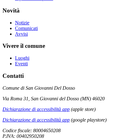
Novità
Notizie
Comunicati
Avvisi
Vivere il comune
Luoghi
Eventi
Contatti
Comune di San Giovanni Del Dosso
Via Roma 31, San Giovanni del Dosso (MN) 46020
Dichiarazione di accessibilità app
(apple store)
Dichiarazione di accessibilità app
(google playstore)
Codice fiscale: 80004650208
P.IVA: 00402950208