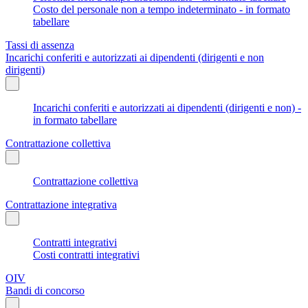
Costo del personale non a tempo indeterminato - in formato
tabellare
Tassi di assenza
Incarichi conferiti e autorizzati ai dipendenti (dirigenti e non
dirigenti)
Incarichi conferiti e autorizzati ai dipendenti (dirigenti e non) -
in formato tabellare
Contrattazione collettiva
Contrattazione collettiva
Contrattazione integrativa
Contratti integrativi
Costi contratti integrativi
OIV
Bandi di concorso