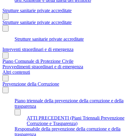
dell'Ambiente e della tutela del territorio
Strutture sanitarie private accreditate
Strutture sanitarie private accreditate
Strutture sanitarie private accreditate
Interventi straordinari e di emergenza
Piano Comunale di Protezione Civile
Provvedimenti straordinari e di emergenza
Altri contenuti
Prevenzione della Corruzione
Piano triennale della prevenzione della corruzione e della
trasparenza
ATTI PRECEDENTI (Piani Triennali Prevenzione
Corruzione e Trasparenza)
Responsabile della prevenzione della corruzione e della
trasparenza