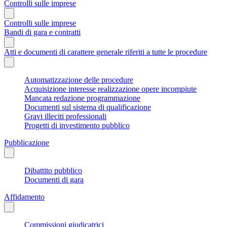
Controlli sulle imprese
Controlli sulle imprese
Bandi di gara e contratti
Atti e documenti di carattere generale riferiti a tutte le procedure
Automatizzazione delle procedure
Acquisizione interesse realizzazione opere incompiute
Mancata redazione programmazione
Documenti sul sistema di qualificazione
Gravi illeciti professionali
Progetti di investimento pubblico
Pubblicazione
Dibattito pubblico
Documenti di gara
Affidamento
Commissioni giudicatrici