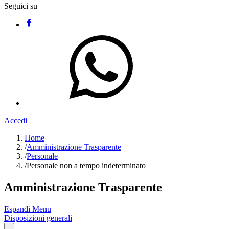
Seguici su
Accedi
Home
/
Amministrazione Trasparente
/
Personale
/
Personale non a tempo indeterminato
Amministrazione Trasparente
Espandi Menu
Disposizioni generali