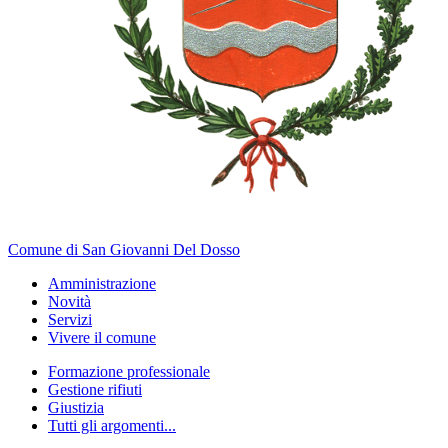
Comune di San Giovanni Del Dosso
Amministrazione
Novità
Servizi
Vivere il comune
Formazione professionale
Gestione rifiuti
Giustizia
Tutti gli argomenti...