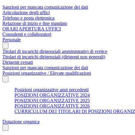
Sanzioni per mancata comunicazione dei dati
Articolazione degli uffici
Telefono e posta elettronica
Relazione di inizio e fine mandato
ORARI APERTURA UFFICI
Consulenti e collaboratori
Personale
Titolari di incarichi dirigenziali amministrativi di vertice
Titolari di incarichi dirigenziali (dirigenti non generali)
Dirigenti cessati
Sanzioni per mancata comunicazione dei dati
Posizioni organizzative / Elevate qualificazioni
Posizioni organizzative anni precedenti
POSIZIONI ORGANIZZATIVE 2024
POSIZIONI ORGANIZZATIVE 2025
POSIZIONI ORGANIZZATIVE 2026
CURRICULUM DEI TITOLARI DI POSIZIONI ORGANI
Dotazione organica