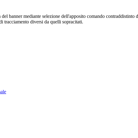
sura del banner mediante selezione dell'apposito comando contraddistinto 
i tracciamento diversi da quelli sopracitati.
nale