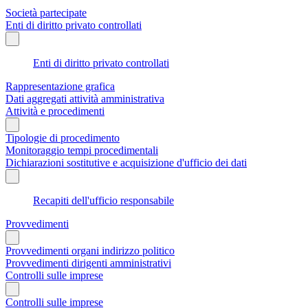
Società partecipate
Enti di diritto privato controllati
Enti di diritto privato controllati
Rappresentazione grafica
Dati aggregati attività amministrativa
Attività e procedimenti
Tipologie di procedimento
Monitoraggio tempi procedimentali
Dichiarazioni sostitutive e acquisizione d'ufficio dei dati
Recapiti dell'ufficio responsabile
Provvedimenti
Provvedimenti organi indirizzo politico
Provvedimenti dirigenti amministrativi
Controlli sulle imprese
Controlli sulle imprese