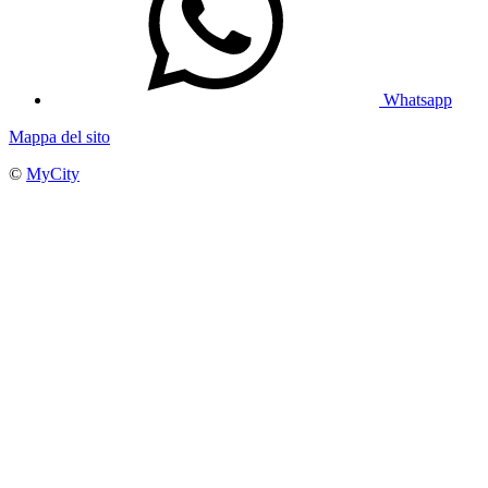
Whatsapp
Mappa del sito
©
MyCity