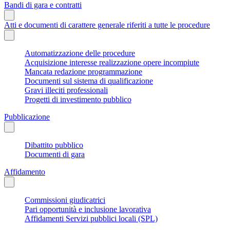
Bandi di gara e contratti
Atti e documenti di carattere generale riferiti a tutte le procedure
Automatizzazione delle procedure
Acquisizione interesse realizzazione opere incompiute
Mancata redazione programmazione
Documenti sul sistema di qualificazione
Gravi illeciti professionali
Progetti di investimento pubblico
Pubblicazione
Dibattito pubblico
Documenti di gara
Affidamento
Commissioni giudicatrici
Pari opportunità e inclusione lavorativa
Affidamenti Servizi pubblici locali (SPL)