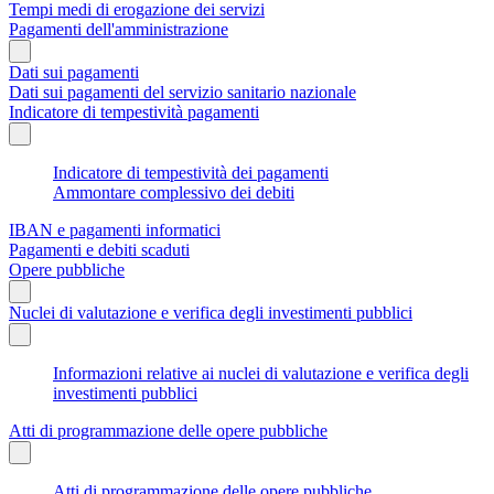
Tempi medi di erogazione dei servizi
Pagamenti dell'amministrazione
Dati sui pagamenti
Dati sui pagamenti del servizio sanitario nazionale
Indicatore di tempestività pagamenti
Indicatore di tempestività dei pagamenti
Ammontare complessivo dei debiti
IBAN e pagamenti informatici
Pagamenti e debiti scaduti
Opere pubbliche
Nuclei di valutazione e verifica degli investimenti pubblici
Informazioni relative ai nuclei di valutazione e verifica degli
investimenti pubblici
Atti di programmazione delle opere pubbliche
Atti di programmazione delle opere pubbliche