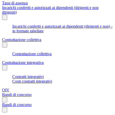
Tassi di assenza
Incarichi conferiti e autorizzati ai dipendenti (dirigenti e non
dirigenti)
Incarichi conferiti e autorizzati ai dipendenti (dirigenti e non) -
in formato tabellare
Contrattazione collettiva
Contrattazione collettiva
Contrattazione integrativa
Contratti integrativi
Costi contratti integrativi
OIV
Bandi di concorso
Bandi di concorso