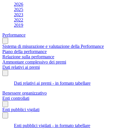
2026
2025
2023
2022
2019
Performance
Sistema di misurazione e valutazione della Performance
Piano della performance
Relazione sulla performance
Ammontare complessivo dei premi
Dati relativi ai premi
Dati relativi ai premi - in formato tabellare
Benessere organizzativo
Enti controllati
Enti pubblici vigilati
Enti pubblici vigilati - in formato tabellare