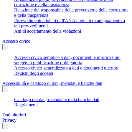
corruzione e della trasparenza
Relazione del responsabile della prevenzione della corruzione
e della trasparenza
Provvedimenti adottati dall'ANAC ed atti di adeguamento a
tali provvedimenti
Atti di accertamento delle violazioni
Accesso civico
Accesso civico semplice a dati, documenti e informazioni
soggetti a pubblicazione obbligatoria
Accesso civico generalizzato a dati e documenti ulteriori
Registri degli accessi
Accessibilità e catalogo di dati, metadati e banche dati
Catalogo dei dati, metadati e della banche dati
Regolamenti
Dati ulteriori
Privacy