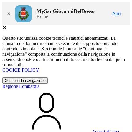
MySanGiovanniDelDosso
×
Apri
Home
Questo sito utilizza cookie tecnici e statistici anonimizzati. La
chiusura del banner mediante selezione dell'apposito comando
contraddistinto dalla X o tramite il pulsante "Continua la
navigazione" comporta la continuazione della navigazione in
assenza di cookie o altri strumenti di tracciamento diversi da quelli
sopracitati.
COOKIE POLICY
Continua la navigazione
Regione Lombardia
Accedi all'area