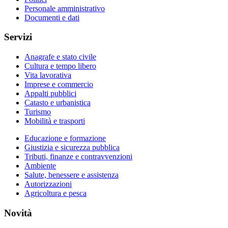
Personale amministrativo
Documenti e dati
Servizi
Anagrafe e stato civile
Cultura e tempo libero
Vita lavorativa
Imprese e commercio
Appalti pubblici
Catasto e urbanistica
Turismo
Mobilità e trasporti
Educazione e formazione
Giustizia e sicurezza pubblica
Tributi, finanze e contravvenzioni
Ambiente
Salute, benessere e assistenza
Autorizzazioni
Agricoltura e pesca
Novità