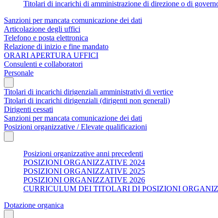
Titolari di incarichi di amministrazione di direzione o di govern
Sanzioni per mancata comunicazione dei dati
Articolazione degli uffici
Telefono e posta elettronica
Relazione di inizio e fine mandato
ORARI APERTURA UFFICI
Consulenti e collaboratori
Personale
Titolari di incarichi dirigenziali amministrativi di vertice
Titolari di incarichi dirigenziali (dirigenti non generali)
Dirigenti cessati
Sanzioni per mancata comunicazione dei dati
Posizioni organizzative / Elevate qualificazioni
Posizioni organizzative anni precedenti
POSIZIONI ORGANIZZATIVE 2024
POSIZIONI ORGANIZZATIVE 2025
POSIZIONI ORGANIZZATIVE 2026
CURRICULUM DEI TITOLARI DI POSIZIONI ORGANI
Dotazione organica