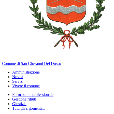
Comune di San Giovanni Del Dosso
Amministrazione
Novità
Servizi
Vivere il comune
Formazione professionale
Gestione rifiuti
Giustizia
Tutti gli argomenti...