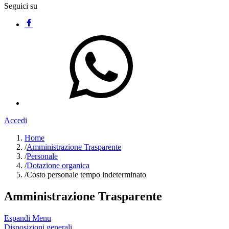
Seguici su
Accedi
Home
/
Amministrazione Trasparente
/
Personale
/
Dotazione organica
/
Costo personale tempo indeterminato
Amministrazione Trasparente
Espandi Menu
Disposizioni generali