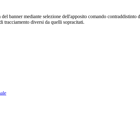
sura del banner mediante selezione dell'apposito comando contraddistinto 
i tracciamento diversi da quelli sopracitati.
nale