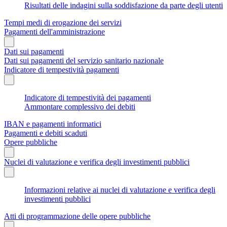
Risultati delle indagini sulla soddisfazione da parte degli utenti
Tempi medi di erogazione dei servizi
Pagamenti dell'amministrazione
Dati sui pagamenti
Dati sui pagamenti del servizio sanitario nazionale
Indicatore di tempestività pagamenti
Indicatore di tempestività dei pagamenti
Ammontare complessivo dei debiti
IBAN e pagamenti informatici
Pagamenti e debiti scaduti
Opere pubbliche
Nuclei di valutazione e verifica degli investimenti pubblici
Informazioni relative ai nuclei di valutazione e verifica degli
investimenti pubblici
Atti di programmazione delle opere pubbliche