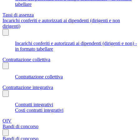
tabellare
Tassi di assenza
Incarichi conferiti e autorizzati ai dipendenti (dirigenti e non
dirigenti)
Incarichi conferiti e autorizzati ai dipendenti (dirigenti e non) -
in formato tabellare
Contrattazione collettiva
Contrattazione collettiva
Contrattazione integrativa
Contratti integrativi
Costi contratti integrativi
OIV
Bandi di concorso
Bandi di concorso