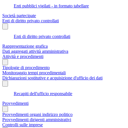
Enti pubblici vigilati - in formato tabellare
Società partecipate
Enti di diritto privato controllati
Enti di diritto privato controllati
Rappresentazione grafica
Dati aggregati attività amministrativa
Attività e procedimenti
Tipologie di procedimento
Monitoraggio tempi procedimentali
Dichiarazioni sostitutive e acquisizione d'ufficio dei dati
Recapiti dell'ufficio responsabile
Provvedimenti
Provvedimenti organi indirizzo politico
Provvedimenti dirigenti amministrativi
Controlli sulle imprese