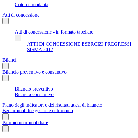
Criteri e modalità
Atti di concessione
Atti di concessione - in formato tabellare
ATTI DI CONCESSIONE ESERCIZI PREGRESSI
SISMA 2012
Bilanci
Bilancio preventivo e consuntivo
Bilancio preventivo
Bilancio consuntivo
Piano degli indicatori e dei risultati attesi di bilancio
Beni immobili e gestione patrimonio
Patrimonio immobiliare