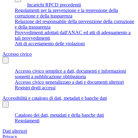
Incarichi RPCD precedentii
Regolamenti per la prevenzione e la repressione della
corruzione e della trasparenza
Relazione del responsabile della prevenzione della corruzione
e della trasparenza
Provvedimenti adottati dall'ANAC ed atti di adeguamento a
tali provvedimenti
Atti di accertamento delle violazioni
Accesso civico
Accesso civico semplice a dati, documenti e informazioni
soggetti a pubblicazione obbligatoria
Accesso civico generalizzato a dati e documenti ulteriori
Registri degli accessi
Accessibilità e catalogo di dati, metadati e banche dati
Catalogo dei dati, metadati e della banche dati
Regolamenti
Dati ulteriori
Privacy