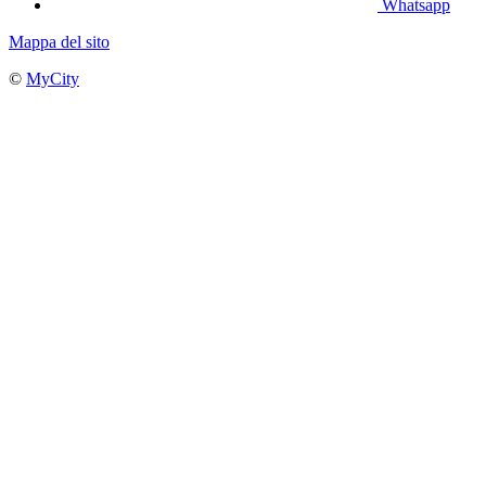
Whatsapp
Mappa del sito
©
MyCity