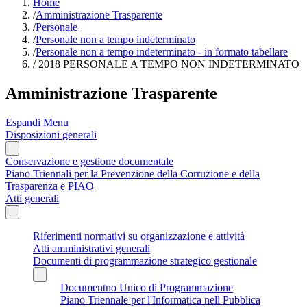
Home
/
Amministrazione Trasparente
/
Personale
/
Personale non a tempo indeterminato
/
Personale non a tempo indeterminato - in formato tabellare
/
2018 PERSONALE A TEMPO NON INDETERMINATO
Amministrazione Trasparente
Espandi Menu
Disposizioni generali
Conservazione e gestione documentale
Piano Triennali per la Prevenzione della Corruzione e della
Trasparenza e PIAO
Atti generali
Riferimenti normativi su organizzazione e attività
Atti amministrativi generali
Documenti di programmazione strategico gestionale
Documentno Unico di Programmazione
Piano Triennale per l'Informatica nell Pubblica