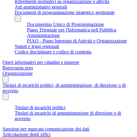
Riferimenti normativi su organizzazione e attività
Atti amministrativi generali
Documenti di programmazione strategico gestionale
Documentno Unico di Programmazione
Piano Triennale per l'Informatica nell Pubblica
Amministrazione
PIAO - Piano Integrato di Attività e Organizzazione
Statuti e leggi regionali
Codice disciplinare e codice di condotta
Oneri informativi per cittadini e imprese
Burocrazia zero
Organizzazione
Titolari di incarichi politici, di amministrazione, di direzione o di
governo
Titolari di incarichi politici
Titolari di incarichi di amministrazione di direzione o di
governo
Sanzioni per mancata comunicazione dei dati
Articolazione degli uffici