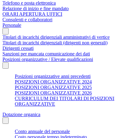
Telefono e posta elettronica
Relazione di inizio e fine mandato
ORARI APERTURA UFFICI
Consulenti e collaboratori
Personale
Titolari di incarichi dirigenziali amministrativi di vertice
Titolari di incarichi dirigenziali (dirigenti non generali)
Dirigenti cessati
Sanzioni per mancata comunicazione dei dati
Posizioni organizzative / Elevate qualificazioni
Posizioni organizzative anni precedenti
POSIZIONI ORGANIZZATIVE 2024
POSIZIONI ORGANIZZATIVE 2025
POSIZIONI ORGANIZZATIVE 2026
CURRICULUM DEI TITOLARI DI POSIZIONI
ORGANIZZATIVE
Dotazione organica
Conto annuale del personale
Costo personale tempo indeterminato