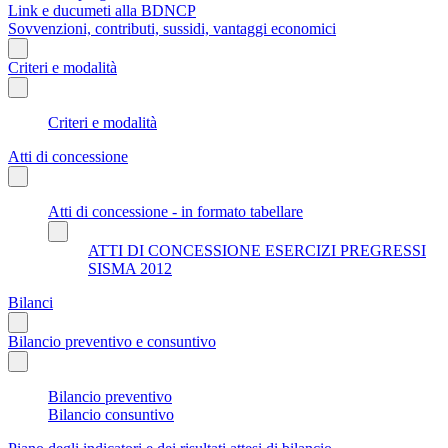
Link e ducumeti alla BDNCP
Sovvenzioni, contributi, sussidi, vantaggi economici
Criteri e modalità
Criteri e modalità
Atti di concessione
Atti di concessione - in formato tabellare
ATTI DI CONCESSIONE ESERCIZI PREGRESSI
SISMA 2012
Bilanci
Bilancio preventivo e consuntivo
Bilancio preventivo
Bilancio consuntivo