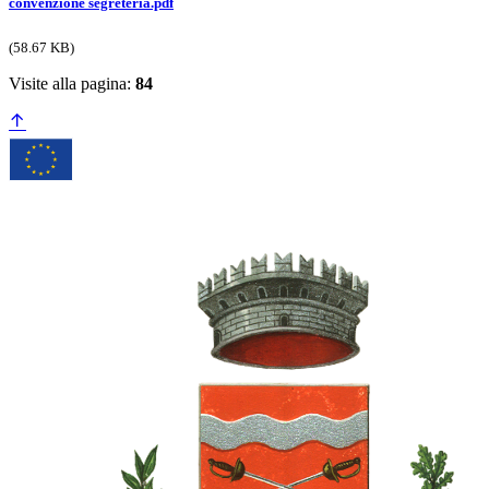
convenzione segreteria.pdf
(58.67 KB)
Visite alla pagina:
84