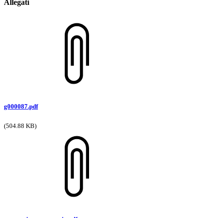
Allegati
g000087.pdf
(504.88 KB)