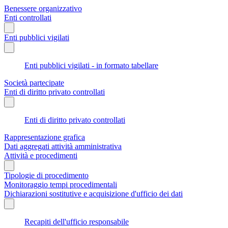
Benessere organizzativo
Enti controllati
Enti pubblici vigilati
Enti pubblici vigilati - in formato tabellare
Società partecipate
Enti di diritto privato controllati
Enti di diritto privato controllati
Rappresentazione grafica
Dati aggregati attività amministrativa
Attività e procedimenti
Tipologie di procedimento
Monitoraggio tempi procedimentali
Dichiarazioni sostitutive e acquisizione d'ufficio dei dati
Recapiti dell'ufficio responsabile