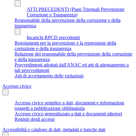
ATTI PRECEDENTI (Piani Triennali Prevenzione
Corruzione e Trasparenza)
Responsabile della prevenzione della corruzione e della
trasparenza
Incarichi RPCD precedentii
Regolamenti per la prevenzione e la repressione della
corruzione e della trasparenza
Relazione del responsabile della prevenzione della corruzione
e della trasparenza
Provvedimenti adottati dall'ANAC ed atti di adeguamento a
tali provvedimenti
Atti di accertamento delle violazioni
Accesso civico
Accesso civico semplice a dati, documenti e informazioni
soggetti a pubblicazione obbligatoria
Accesso civico generalizzato a dati e documenti ulteriori
Registri degli accessi
Accessibilità e catalogo di dati, metadati e banche dati