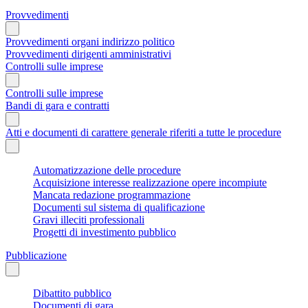
Provvedimenti
Provvedimenti organi indirizzo politico
Provvedimenti dirigenti amministrativi
Controlli sulle imprese
Controlli sulle imprese
Bandi di gara e contratti
Atti e documenti di carattere generale riferiti a tutte le procedure
Automatizzazione delle procedure
Acquisizione interesse realizzazione opere incompiute
Mancata redazione programmazione
Documenti sul sistema di qualificazione
Gravi illeciti professionali
Progetti di investimento pubblico
Pubblicazione
Dibattito pubblico
Documenti di gara