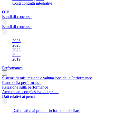
Costi contratti integrativi
OIV
Bandi di concorso
Bandi di concorso
2026
2025
2023
2022
2019
Performance
Sistema di misurazione e valutazione della Performance
Piano della performance
Relazione sulla performance
Ammontare complessivo dei premi
Dati relativi ai premi
Dati relativi ai premi - in formato tabellare