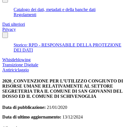
Catalogo dei dati, metadati e della banche dati
Regolamenti
Dati ulteriori
Privacy
Storico: RPD - RESPONSABILE DELLA PROTEZIONE
DEI DATI
Whistleblowing
Transizione Digitale
Antiriciclaggio
2020_CONVENZIONE PER L’UTILIZZO CONGIUNTO DI
RISORSE UMANE RELATIVAMENTE AL SETTORE
SEGRETERIA TRA IL COMUNE DI SAN GIOVANNI DEL
DOSSO ED IL COMUNE DI SCHIVENOGLIA
Data di pubblicazione:
21/01/2020
Data di ultimo aggiornamento:
13/12/2024