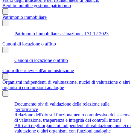
Piano degli indicatori e dei risultati attesi di bilancio
Beni immobili e gestione patrimonio
Patrimonio immobiliare
Patrimonio immobiliare - situazione al 31.12.2023
Canoni di locazione o affitto
Canoni di locazione o affitto
Controlli e rilievi sull'amministrazione
Organismi indipendenti di valutuazione, nuclei di valutazione o altri
organismi con funzioni analoghe
Documento oiv di validazione della relazione sulla
performance
Relazione dell'oiv sul funzionamento complessivo del sistema
di valutazione, trasparenza e integrità dei controlli interni
Altri atti degli organismi indipendenti di valutazione, nuclei di
valutazione o altri organismi con funzioni analoghe