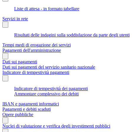
Liste di attesa - in formato tabellare
Servizi in rete
Risultati delle indagini sulla soddisfazione da parte degli utenti
Tempi medi di erogazione dei servizi
Pagamenti dell'amministrazione
Dati sui pagamenti
Dati sui pagamenti del servizio sanitario nazionale
Indicatore di tempestività pagamenti
Indicatore di tempestività dei pagamenti
Ammontare complessivo dei debiti
IBAN e pagamenti informatici
Pagamenti e debiti scaduti
Opere pubbliche
Nuclei di valutazione e verifica degli investimenti pubblici