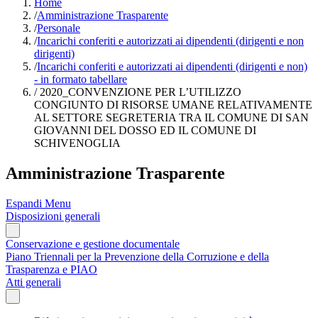
Home
/
Amministrazione Trasparente
/
Personale
/
Incarichi conferiti e autorizzati ai dipendenti (dirigenti e non
dirigenti)
/
Incarichi conferiti e autorizzati ai dipendenti (dirigenti e non)
- in formato tabellare
/
2020_CONVENZIONE PER L’UTILIZZO
CONGIUNTO DI RISORSE UMANE RELATIVAMENTE
AL SETTORE SEGRETERIA TRA IL COMUNE DI SAN
GIOVANNI DEL DOSSO ED IL COMUNE DI
SCHIVENOGLIA
Amministrazione Trasparente
Espandi Menu
Disposizioni generali
Conservazione e gestione documentale
Piano Triennali per la Prevenzione della Corruzione e della
Trasparenza e PIAO
Atti generali