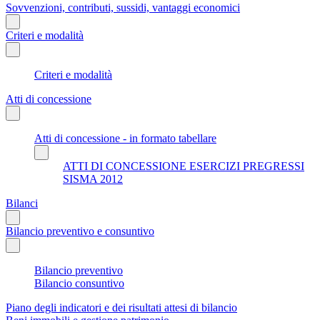
Sovvenzioni, contributi, sussidi, vantaggi economici
Criteri e modalità
Criteri e modalità
Atti di concessione
Atti di concessione - in formato tabellare
ATTI DI CONCESSIONE ESERCIZI PREGRESSI
SISMA 2012
Bilanci
Bilancio preventivo e consuntivo
Bilancio preventivo
Bilancio consuntivo
Piano degli indicatori e dei risultati attesi di bilancio