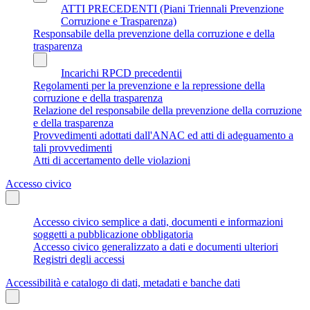
ATTI PRECEDENTI (Piani Triennali Prevenzione
Corruzione e Trasparenza)
Responsabile della prevenzione della corruzione e della
trasparenza
Incarichi RPCD precedentii
Regolamenti per la prevenzione e la repressione della
corruzione e della trasparenza
Relazione del responsabile della prevenzione della corruzione
e della trasparenza
Provvedimenti adottati dall'ANAC ed atti di adeguamento a
tali provvedimenti
Atti di accertamento delle violazioni
Accesso civico
Accesso civico semplice a dati, documenti e informazioni
soggetti a pubblicazione obbligatoria
Accesso civico generalizzato a dati e documenti ulteriori
Registri degli accessi
Accessibilità e catalogo di dati, metadati e banche dati