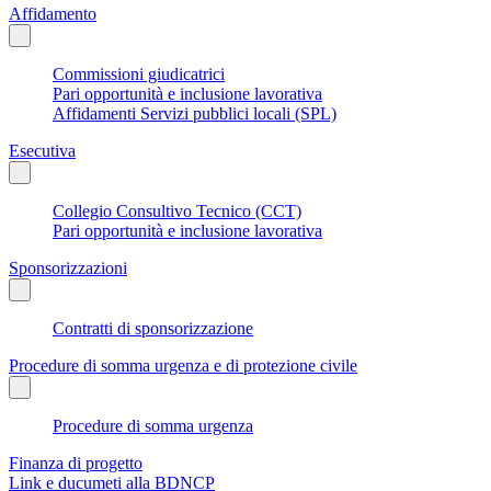
Affidamento
Commissioni giudicatrici
Pari opportunità e inclusione lavorativa
Affidamenti Servizi pubblici locali (SPL)
Esecutiva
Collegio Consultivo Tecnico (CCT)
Pari opportunità e inclusione lavorativa
Sponsorizzazioni
Contratti di sponsorizzazione
Procedure di somma urgenza e di protezione civile
Procedure di somma urgenza
Finanza di progetto
Link e ducumeti alla BDNCP