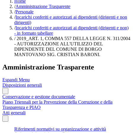
Home
/
Amministrazione Trasparente
/
Personale
/
Incarichi conferiti e autorizzati ai dipendenti (dirigenti e non
dirigenti)
/
Incarichi conferiti e autorizzati ai dipendenti (dirigenti e non)
- in formato tabellare
/
2019_ART. 1, COMMA 557 DELLA LEGGE N. 311/2004
- AUTORIZZAZIONE ALL'UTILIZZO DEL
DIPENDENTE DEL COMUNE DI BORGO
MANTOVANO SIG. CRISTIAN BARONI.
Amministrazione Trasparente
Espandi Menu
Disposizioni generali
Conservazione e gestione documentale
Piano Triennali per la Prevenzione della Corruzione e della
Trasparenza e PIAO
Atti generali
Riferimenti normativi su organizzazione e attività