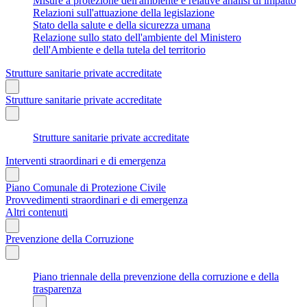
Misure a protezione dell'ambiente e relative analisi di impatto
Relazioni sull'attuazione della legislazione
Stato della salute e della sicurezza umana
Relazione sullo stato dell'ambiente del Ministero
dell'Ambiente e della tutela del territorio
Strutture sanitarie private accreditate
Strutture sanitarie private accreditate
Strutture sanitarie private accreditate
Interventi straordinari e di emergenza
Piano Comunale di Protezione Civile
Provvedimenti straordinari e di emergenza
Altri contenuti
Prevenzione della Corruzione
Piano triennale della prevenzione della corruzione e della
trasparenza