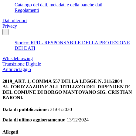
Catalogo dei dati, metadati e della banche dati
Regolamenti
Dati ulteriori
Privacy
Storico: RPD - RESPONSABILE DELLA PROTEZIONE
DEI DATI
Whistleblowing
Transizione Digitale
Antiriciclaggio
2019_ART. 1, COMMA 557 DELLA LEGGE N. 311/2004 -
AUTORIZZAZIONE ALL'UTILIZZO DEL DIPENDENTE
DEL COMUNE DI BORGO MANTOVANO SIG. CRISTIAN
BARONI.
Data di pubblicazione:
21/01/2020
Data di ultimo aggiornamento:
13/12/2024
Allegati