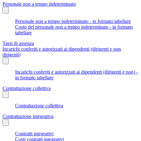
Personale non a tempo indeterminato
Personale non a tempo indeterminato - in formato tabellare
Costo del personale non a tempo indeterminato - in formato
tabellare
Tassi di assenza
Incarichi conferiti e autorizzati ai dipendenti (dirigenti e non
dirigenti)
Incarichi conferiti e autorizzati ai dipendenti (dirigenti e non) -
in formato tabellare
Contrattazione collettiva
Contrattazione collettiva
Contrattazione integrativa
Contratti integrativi
Costi contratti integrativi