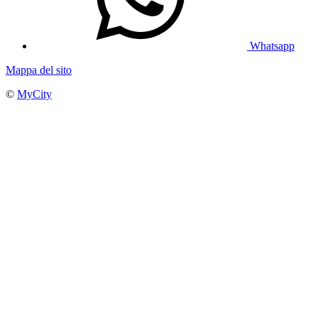
Whatsapp
Mappa del sito
©
MyCity