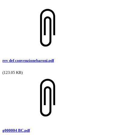
rev def convenzionebaroni.pdf
(123.05 KB)
g000004 BC.pdf