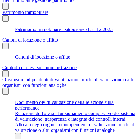
Beni immobili e gestione patrimonio
Patrimonio immobiliare
Patrimonio immobiliare - situazione al 31.12.2023
Canoni di locazione o affitto
Canoni di locazione o affitto
Controlli e rilievi sull'amministrazione
Organismi indipendenti di valutuazione, nuclei di valutazione o altri
organismi con funzioni analoghe
Documento oiv di validazione della relazione sulla
performance
Relazione dell'oiv sul funzionamento complessivo del sistema
di valutazione, trasparenza e integrità dei controlli interni
Altri atti degli organismi indipendenti di valutazione, nuclei di
valutazione o altri organismi con funzioni analoghe