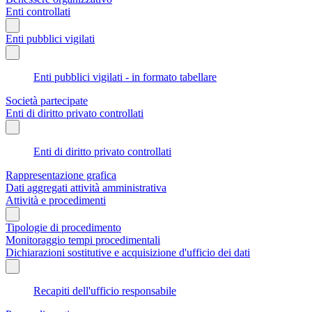
Enti controllati
Enti pubblici vigilati
Enti pubblici vigilati - in formato tabellare
Società partecipate
Enti di diritto privato controllati
Enti di diritto privato controllati
Rappresentazione grafica
Dati aggregati attività amministrativa
Attività e procedimenti
Tipologie di procedimento
Monitoraggio tempi procedimentali
Dichiarazioni sostitutive e acquisizione d'ufficio dei dati
Recapiti dell'ufficio responsabile