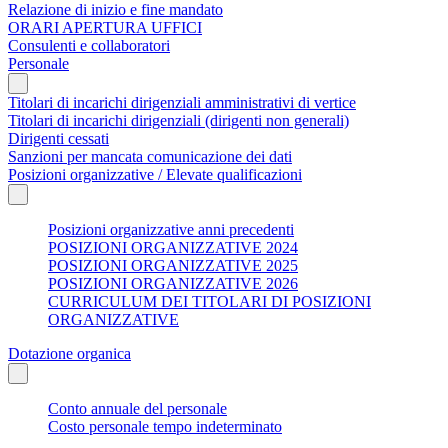
Relazione di inizio e fine mandato
ORARI APERTURA UFFICI
Consulenti e collaboratori
Personale
Titolari di incarichi dirigenziali amministrativi di vertice
Titolari di incarichi dirigenziali (dirigenti non generali)
Dirigenti cessati
Sanzioni per mancata comunicazione dei dati
Posizioni organizzative / Elevate qualificazioni
Posizioni organizzative anni precedenti
POSIZIONI ORGANIZZATIVE 2024
POSIZIONI ORGANIZZATIVE 2025
POSIZIONI ORGANIZZATIVE 2026
CURRICULUM DEI TITOLARI DI POSIZIONI
ORGANIZZATIVE
Dotazione organica
Conto annuale del personale
Costo personale tempo indeterminato