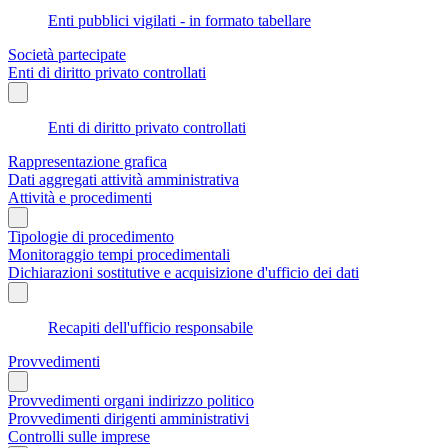
Enti pubblici vigilati - in formato tabellare
Società partecipate
Enti di diritto privato controllati
Enti di diritto privato controllati
Rappresentazione grafica
Dati aggregati attività amministrativa
Attività e procedimenti
Tipologie di procedimento
Monitoraggio tempi procedimentali
Dichiarazioni sostitutive e acquisizione d'ufficio dei dati
Recapiti dell'ufficio responsabile
Provvedimenti
Provvedimenti organi indirizzo politico
Provvedimenti dirigenti amministrativi
Controlli sulle imprese