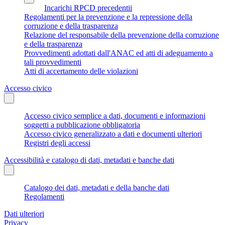
Incarichi RPCD precedentii
Regolamenti per la prevenzione e la repressione della
corruzione e della trasparenza
Relazione del responsabile della prevenzione della corruzione
e della trasparenza
Provvedimenti adottati dall'ANAC ed atti di adeguamento a
tali provvedimenti
Atti di accertamento delle violazioni
Accesso civico
Accesso civico semplice a dati, documenti e informazioni
soggetti a pubblicazione obbligatoria
Accesso civico generalizzato a dati e documenti ulteriori
Registri degli accessi
Accessibilità e catalogo di dati, metadati e banche dati
Catalogo dei dati, metadati e della banche dati
Regolamenti
Dati ulteriori
Privacy