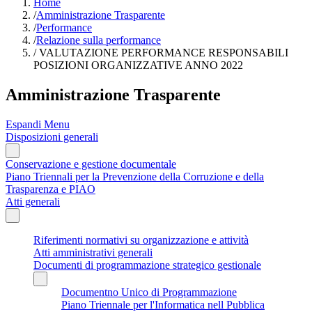
Home
/
Amministrazione Trasparente
/
Performance
/
Relazione sulla performance
/
VALUTAZIONE PERFORMANCE RESPONSABILI
POSIZIONI ORGANIZZATIVE ANNO 2022
Amministrazione Trasparente
Espandi Menu
Disposizioni generali
Conservazione e gestione documentale
Piano Triennali per la Prevenzione della Corruzione e della
Trasparenza e PIAO
Atti generali
Riferimenti normativi su organizzazione e attività
Atti amministrativi generali
Documenti di programmazione strategico gestionale
Documentno Unico di Programmazione
Piano Triennale per l'Informatica nell Pubblica