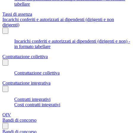
tabellare
Tassi di assenza
Incarichi conferiti e autorizzati ai dipendenti (dirigenti e non
dirigenti)
Incarichi conferiti e autorizzati ai dipendenti (dirigenti e non) -
in formato tabellare
Contrattazione collettiva
Contrattazione collettiva
Contrattazione integrativa
Contratti integrativi
Costi contratti integrativi
OIV
Bandi di concorso
Bandi di concorso