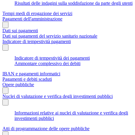
Risultati delle indagini sulla soddisfazione da parte degli utenti
Tempi medi di erogazione dei servizi
Pagamenti dell'amministrazione
Dati sui pagamenti
Dati sui pagamenti del servizio sanitario nazionale
Indicatore di tempestività pagamenti
Indicatore di tempestività dei pagamenti
Ammontare complessivo dei debiti
IBAN e pagamenti informatici
Pagamenti e debiti scaduti
Opere pubbliche
Nuclei di valutazione e verifica degli investimenti pubblici
Informazioni relative ai nuclei di valutazione e verifica degli
investimenti pubblici
Atti di programmazione delle opere pubbliche