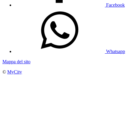
Facebook
Whatsapp
Mappa del sito
©
MyCity