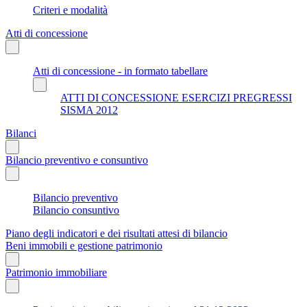
Criteri e modalità
Atti di concessione
Atti di concessione - in formato tabellare
ATTI DI CONCESSIONE ESERCIZI PREGRESSI
SISMA 2012
Bilanci
Bilancio preventivo e consuntivo
Bilancio preventivo
Bilancio consuntivo
Piano degli indicatori e dei risultati attesi di bilancio
Beni immobili e gestione patrimonio
Patrimonio immobiliare