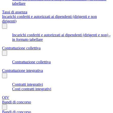
tabellare
Tassi di assenza
Incarichi conferiti e autorizzati ai dipendenti (dirigenti e non
dirigenti)
Incarichi conferiti e autorizzati ai dipendenti (dirigenti e non) -
in formato tabellare
Contrattazione collettiva
Contrattazione collettiva
Contrattazione integrativa
Contratti integrativi
Costi contratti integrativi
OIV
Bandi di concorso
Bandi di concorso