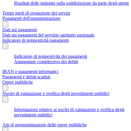
Risultati delle indagini sulla soddisfazione da parte degli utenti
Tempi medi di erogazione dei servizi
Pagamenti dell'amministrazione
Dati sui pagamenti
Dati sui pagamenti del servizio sanitario nazionale
Indicatore di tempestività pagamenti
Indicatore di tempestività dei pagamenti
Ammontare complessivo dei debiti
IBAN e pagamenti informatici
Pagamenti e debiti scaduti
Opere pubbliche
Nuclei di valutazione e verifica degli investimenti pubblici
Informazioni relative ai nuclei di valutazione e verifica degli
investimenti pubblici
Atti di programmazione delle opere pubbliche