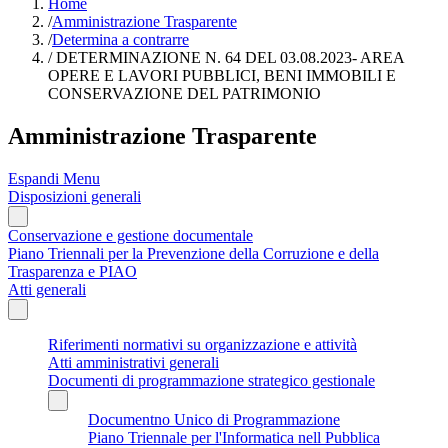
Home
/
Amministrazione Trasparente
/
Determina a contrarre
/
DETERMINAZIONE N. 64 DEL 03.08.2023- AREA
OPERE E LAVORI PUBBLICI, BENI IMMOBILI E
CONSERVAZIONE DEL PATRIMONIO
Amministrazione Trasparente
Espandi Menu
Disposizioni generali
Conservazione e gestione documentale
Piano Triennali per la Prevenzione della Corruzione e della
Trasparenza e PIAO
Atti generali
Riferimenti normativi su organizzazione e attività
Atti amministrativi generali
Documenti di programmazione strategico gestionale
Documentno Unico di Programmazione
Piano Triennale per l'Informatica nell Pubblica