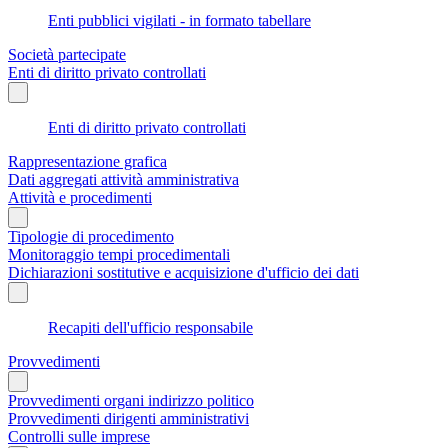
Enti pubblici vigilati - in formato tabellare
Società partecipate
Enti di diritto privato controllati
Enti di diritto privato controllati
Rappresentazione grafica
Dati aggregati attività amministrativa
Attività e procedimenti
Tipologie di procedimento
Monitoraggio tempi procedimentali
Dichiarazioni sostitutive e acquisizione d'ufficio dei dati
Recapiti dell'ufficio responsabile
Provvedimenti
Provvedimenti organi indirizzo politico
Provvedimenti dirigenti amministrativi
Controlli sulle imprese