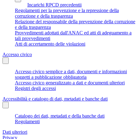
Incarichi RPCD precedentii
Regolamenti per la prevenzione e la repressione della
corruzione e della trasparenza
Relazione del responsabile della prevenzione della corruzione
e della trasparenza
Provvedimenti adottati dall'ANAC ed atti di adeguamento a
tali provvedimenti
Atti di accertamento delle violazioni
Accesso civico
Accesso civico semplice a dati, documenti e informazioni
soggetti a pubblicazione obbligatoria
Accesso civico generalizzato a dati e documenti ulteriori
Registri degli accessi
Accessibilità e catalogo di dati, metadati e banche dati
Catalogo dei dati, metadati e della banche dati
Regolamenti
Dati ulteriori
Privacy