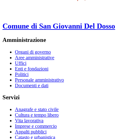
Comune di San Giovanni Del Dosso
Amministrazione
Organi di governo
Aree amministrative
Uffici
Enti e fondazioni
Politici
Personale amministrativo
Documenti e dati
Servizi
Anagrafe e stato civile
Cultura e tempo libero
Vita lavorativa
Imprese e commercio
Appalti pubblici
Catasto e urbanistica