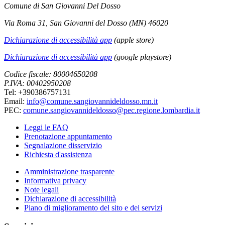
Comune di San Giovanni Del Dosso
Via Roma 31, San Giovanni del Dosso (MN) 46020
Dichiarazione di accessibilità app
(apple store)
Dichiarazione di accessibilità app
(google playstore)
Codice fiscale: 80004650208
P.IVA: 00402950208
Tel: +390386757131
Email:
info@comune.sangiovannideldosso.mn.it
PEC:
comune.sangiovannideldosso@pec.regione.lombardia.it
Leggi le FAQ
Prenotazione appuntamento
Segnalazione disservizio
Richiesta d'assistenza
Amministrazione trasparente
Informativa privacy
Note legali
Dichiarazione di accessibilità
Piano di miglioramento del sito e dei servizi