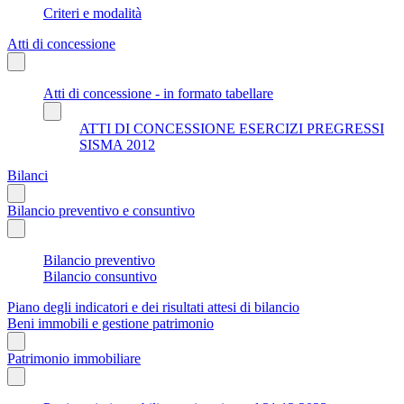
Criteri e modalità
Atti di concessione
Atti di concessione - in formato tabellare
ATTI DI CONCESSIONE ESERCIZI PREGRESSI
SISMA 2012
Bilanci
Bilancio preventivo e consuntivo
Bilancio preventivo
Bilancio consuntivo
Piano degli indicatori e dei risultati attesi di bilancio
Beni immobili e gestione patrimonio
Patrimonio immobiliare