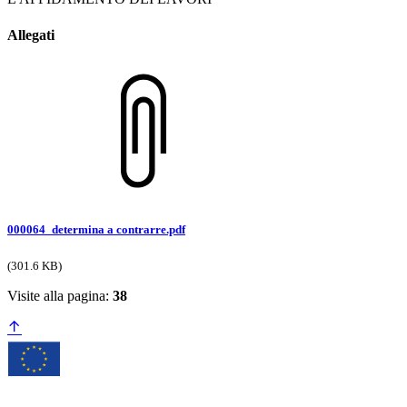
Allegati
000064_determina a contrarre.pdf
(301.6 KB)
Visite alla pagina:
38