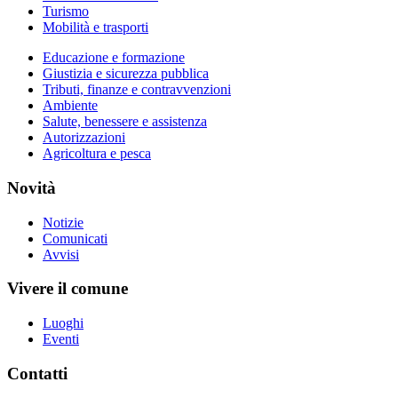
Turismo
Mobilità e trasporti
Educazione e formazione
Giustizia e sicurezza pubblica
Tributi, finanze e contravvenzioni
Ambiente
Salute, benessere e assistenza
Autorizzazioni
Agricoltura e pesca
Novità
Notizie
Comunicati
Avvisi
Vivere il comune
Luoghi
Eventi
Contatti