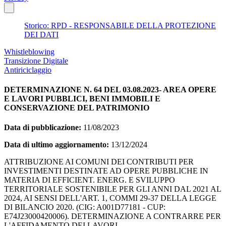
Storico: RPD - RESPONSABILE DELLA PROTEZIONE
DEI DATI
Whistleblowing
Transizione Digitale
Antiriciclaggio
DETERMINAZIONE N. 64 DEL 03.08.2023- AREA OPERE
E LAVORI PUBBLICI, BENI IMMOBILI E
CONSERVAZIONE DEL PATRIMONIO
Data di pubblicazione:
11/08/2023
Data di ultimo aggiornamento:
13/12/2024
ATTRIBUZIONE AI COMUNI DEI CONTRIBUTI PER
INVESTIMENTI DESTINATE AD OPERE PUBBLICHE IN
MATERIA DI EFFICIENT. ENERG. E SVILUPPO
TERRITORIALE SOSTENIBILE PER GLI ANNI DAL 2021 AL
2024, AI SENSI DELL'ART. 1, COMMI 29-37 DELLA LEGGE
DI BILANCIO 2020. (CIG: A001D77181 - CUP:
E74J23000420006). DETERMINAZIONE A CONTRARRE PER
L'AFFIDAMENTO DEI LAVORI