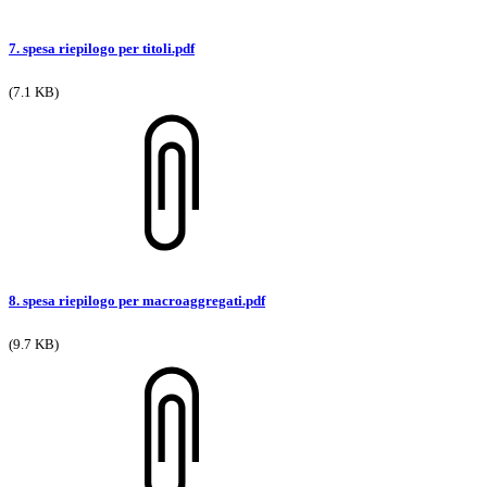
7. spesa riepilogo per titoli.pdf
(7.1 KB)
8. spesa riepilogo per macroaggregati.pdf
(9.7 KB)