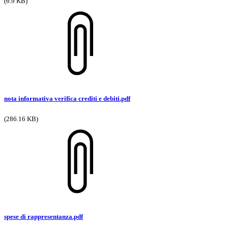
(6.9 KB)
nota informativa verifica crediti e debiti.pdf
(286.16 KB)
spese di rappresentanza.pdf