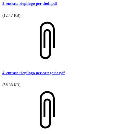
3. entrata riepilogo per titoli.pdf
(12.47 KB)
4. entrata riepilogo per categorie.pdf
(56.38 KB)