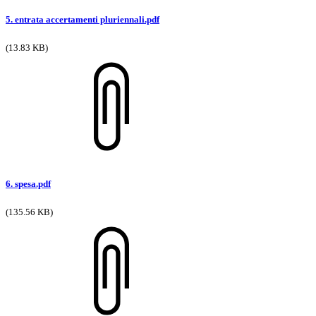
5. entrata accertamenti pluriennali.pdf
(13.83 KB)
6. spesa.pdf
(135.56 KB)