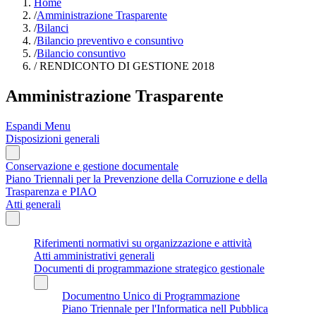
Home
/
Amministrazione Trasparente
/
Bilanci
/
Bilancio preventivo e consuntivo
/
Bilancio consuntivo
/
RENDICONTO DI GESTIONE 2018
Amministrazione Trasparente
Espandi Menu
Disposizioni generali
Conservazione e gestione documentale
Piano Triennali per la Prevenzione della Corruzione e della
Trasparenza e PIAO
Atti generali
Riferimenti normativi su organizzazione e attività
Atti amministrativi generali
Documenti di programmazione strategico gestionale
Documentno Unico di Programmazione
Piano Triennale per l'Informatica nell Pubblica