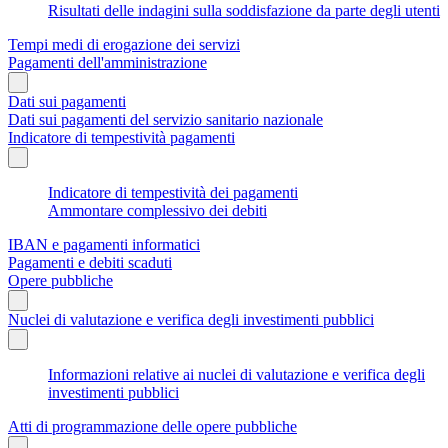
Risultati delle indagini sulla soddisfazione da parte degli utenti
Tempi medi di erogazione dei servizi
Pagamenti dell'amministrazione
Dati sui pagamenti
Dati sui pagamenti del servizio sanitario nazionale
Indicatore di tempestività pagamenti
Indicatore di tempestività dei pagamenti
Ammontare complessivo dei debiti
IBAN e pagamenti informatici
Pagamenti e debiti scaduti
Opere pubbliche
Nuclei di valutazione e verifica degli investimenti pubblici
Informazioni relative ai nuclei di valutazione e verifica degli
investimenti pubblici
Atti di programmazione delle opere pubbliche