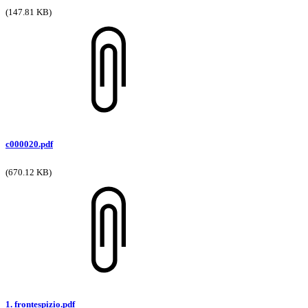
(147.81 KB)
c000020.pdf
(670.12 KB)
1. frontespizio.pdf