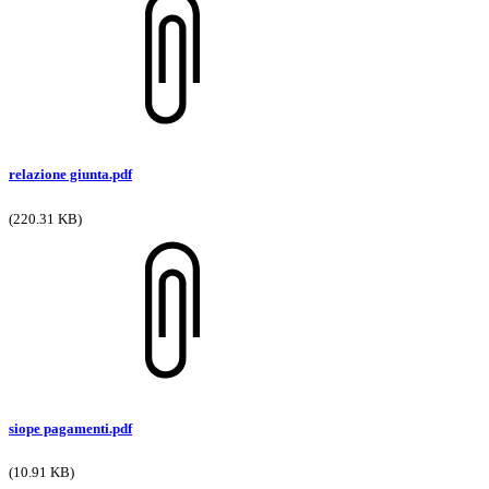
relazione giunta.pdf
(220.31 KB)
siope pagamenti.pdf
(10.91 KB)