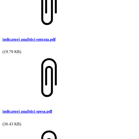
indicatori analitici entrata.pdf
(19.79 KB)
indicatori analitici spesa.pdf
(36.43 KB)