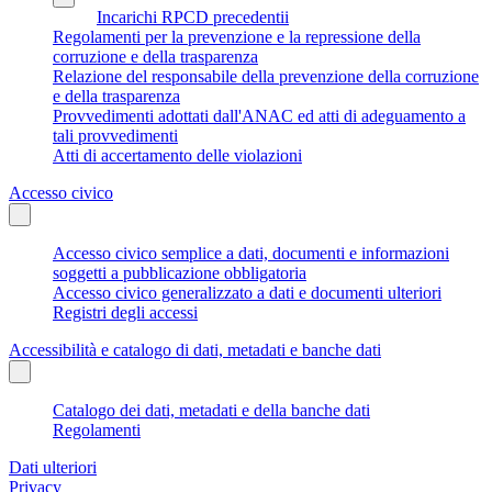
Incarichi RPCD precedentii
Regolamenti per la prevenzione e la repressione della
corruzione e della trasparenza
Relazione del responsabile della prevenzione della corruzione
e della trasparenza
Provvedimenti adottati dall'ANAC ed atti di adeguamento a
tali provvedimenti
Atti di accertamento delle violazioni
Accesso civico
Accesso civico semplice a dati, documenti e informazioni
soggetti a pubblicazione obbligatoria
Accesso civico generalizzato a dati e documenti ulteriori
Registri degli accessi
Accessibilità e catalogo di dati, metadati e banche dati
Catalogo dei dati, metadati e della banche dati
Regolamenti
Dati ulteriori
Privacy