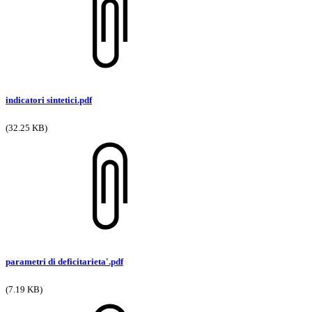
indicatori sintetici.pdf
(32.25 KB)
parametri di deficitarieta'.pdf
(7.19 KB)