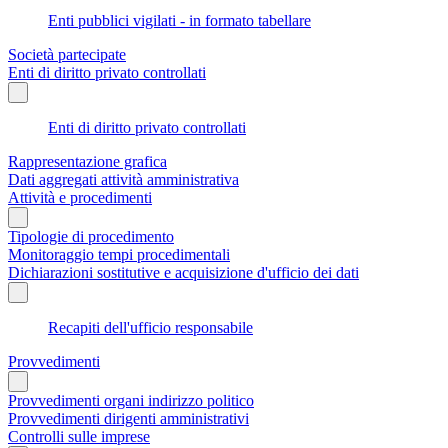
Enti pubblici vigilati - in formato tabellare
Società partecipate
Enti di diritto privato controllati
Enti di diritto privato controllati
Rappresentazione grafica
Dati aggregati attività amministrativa
Attività e procedimenti
Tipologie di procedimento
Monitoraggio tempi procedimentali
Dichiarazioni sostitutive e acquisizione d'ufficio dei dati
Recapiti dell'ufficio responsabile
Provvedimenti
Provvedimenti organi indirizzo politico
Provvedimenti dirigenti amministrativi
Controlli sulle imprese