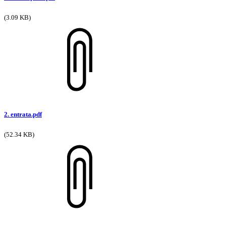
(3.09 KB)
2. entrata.pdf
(52.34 KB)