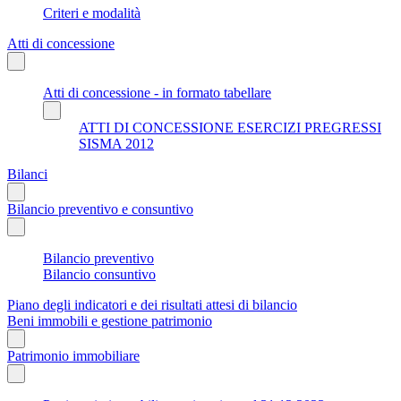
Criteri e modalità
Atti di concessione
Atti di concessione - in formato tabellare
ATTI DI CONCESSIONE ESERCIZI PREGRESSI
SISMA 2012
Bilanci
Bilancio preventivo e consuntivo
Bilancio preventivo
Bilancio consuntivo
Piano degli indicatori e dei risultati attesi di bilancio
Beni immobili e gestione patrimonio
Patrimonio immobiliare