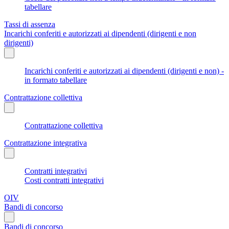
tabellare
Tassi di assenza
Incarichi conferiti e autorizzati ai dipendenti (dirigenti e non
dirigenti)
Incarichi conferiti e autorizzati ai dipendenti (dirigenti e non) -
in formato tabellare
Contrattazione collettiva
Contrattazione collettiva
Contrattazione integrativa
Contratti integrativi
Costi contratti integrativi
OIV
Bandi di concorso
Bandi di concorso