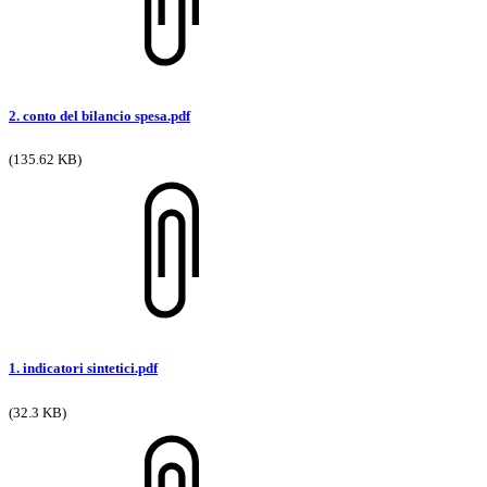
2. conto del bilancio spesa.pdf
(135.62 KB)
1. indicatori sintetici.pdf
(32.3 KB)