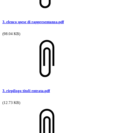
3. elenco spese di rappresentanza.pdf
(98.04 KB)
3. riepilogo titoli entrata.pdf
(12.73 KB)