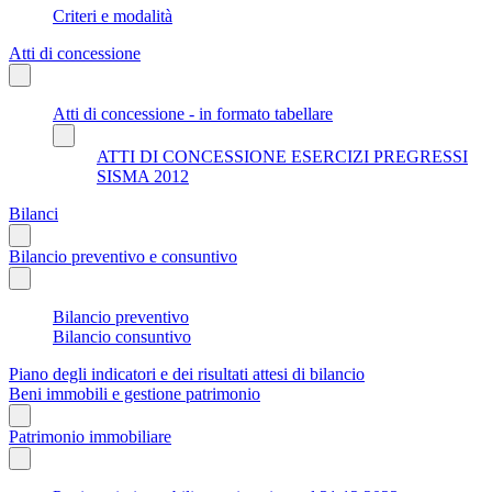
Criteri e modalità
Atti di concessione
Atti di concessione - in formato tabellare
ATTI DI CONCESSIONE ESERCIZI PREGRESSI
SISMA 2012
Bilanci
Bilancio preventivo e consuntivo
Bilancio preventivo
Bilancio consuntivo
Piano degli indicatori e dei risultati attesi di bilancio
Beni immobili e gestione patrimonio
Patrimonio immobiliare