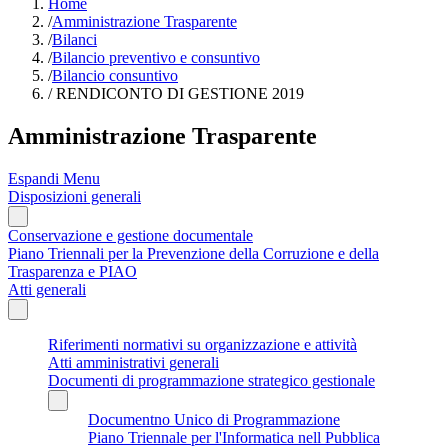
Home
/
Amministrazione Trasparente
/
Bilanci
/
Bilancio preventivo e consuntivo
/
Bilancio consuntivo
/
RENDICONTO DI GESTIONE 2019
Amministrazione Trasparente
Espandi Menu
Disposizioni generali
Conservazione e gestione documentale
Piano Triennali per la Prevenzione della Corruzione e della
Trasparenza e PIAO
Atti generali
Riferimenti normativi su organizzazione e attività
Atti amministrativi generali
Documenti di programmazione strategico gestionale
Documentno Unico di Programmazione
Piano Triennale per l'Informatica nell Pubblica