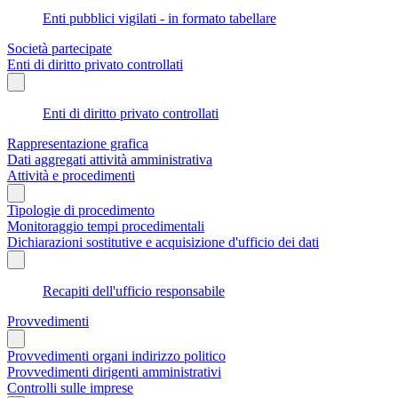
Enti pubblici vigilati - in formato tabellare
Società partecipate
Enti di diritto privato controllati
Enti di diritto privato controllati
Rappresentazione grafica
Dati aggregati attività amministrativa
Attività e procedimenti
Tipologie di procedimento
Monitoraggio tempi procedimentali
Dichiarazioni sostitutive e acquisizione d'ufficio dei dati
Recapiti dell'ufficio responsabile
Provvedimenti
Provvedimenti organi indirizzo politico
Provvedimenti dirigenti amministrativi
Controlli sulle imprese