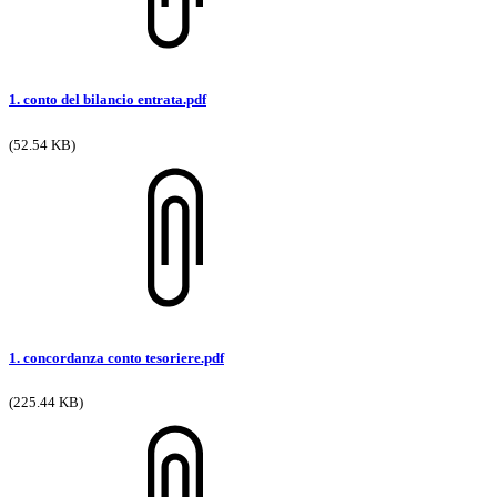
1. conto del bilancio entrata.pdf
(52.54 KB)
1. concordanza conto tesoriere.pdf
(225.44 KB)