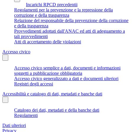
Incarichi RPCD precedentii
Regolamenti per la prevenzione e la repressione della
corruzione e della trasparenza
Relazione del responsabile della prevenzione della corruzione
e della trasparenza
Provvedimenti adottati dall'ANAC ed atti di adeguamento a
tali provvedimenti
Atti di accertamento delle violazioni
Accesso civico
Accesso civico semplice a dati, documenti e informazioni
soggetti a pubblicazione obbligatoria
Accesso civico generalizzato a dati e documenti ulteriori
Registri degli accessi
Accessibilità e catalogo di dati, metadati e banche dati
Catalogo dei dati, metadati e della banche dati
Regolamenti
Dati ulteriori
Privacy