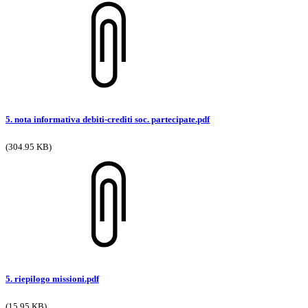
5. nota informativa debiti-crediti soc. partecipate.pdf
(304.95 KB)
5. riepilogo missioni.pdf
(15.95 KB)