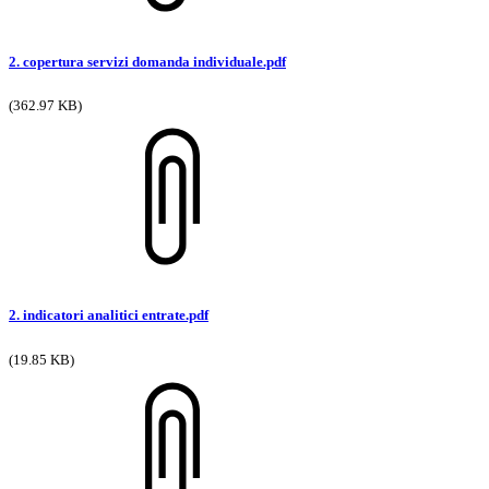
2. copertura servizi domanda individuale.pdf
(362.97 KB)
2. indicatori analitici entrate.pdf
(19.85 KB)