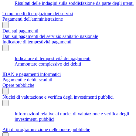
Risultati delle indagini sulla soddisfazione da parte degli utenti
Tempi medi di erogazione dei servizi
Pagamenti dell'amministrazione
Dati sui pagamenti
Dati sui pagamenti del servizio sanitario nazionale
Indicatore di tempestività pagamenti
Indicatore di tempestività dei pagamenti
Ammontare complessivo dei debiti
IBAN e pagamenti informatici
Pagamenti e debiti scaduti
Opere pubbliche
Nuclei di valutazione e verifica degli investimenti pubblici
Informazioni relative ai nuclei di valutazione e verifica degli
investimenti pubblici
Atti di programmazione delle opere pubbliche