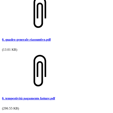
6. quadro generale riassuntivo.pdf
(13.01 KB)
6. tempestività pagamento fatture.pdf
(296.55 KB)