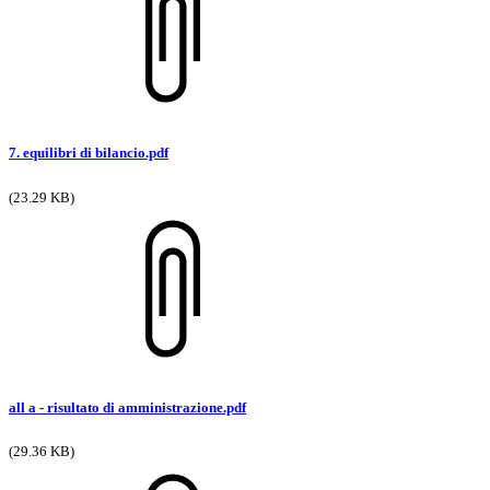
7. equilibri di bilancio.pdf
(23.29 KB)
all a - risultato di amministrazione.pdf
(29.36 KB)