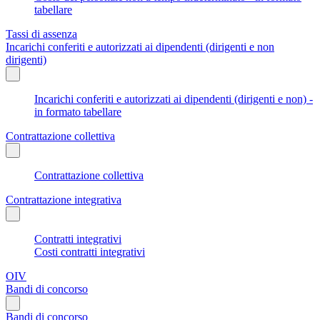
tabellare
Tassi di assenza
Incarichi conferiti e autorizzati ai dipendenti (dirigenti e non
dirigenti)
Incarichi conferiti e autorizzati ai dipendenti (dirigenti e non) -
in formato tabellare
Contrattazione collettiva
Contrattazione collettiva
Contrattazione integrativa
Contratti integrativi
Costi contratti integrativi
OIV
Bandi di concorso
Bandi di concorso