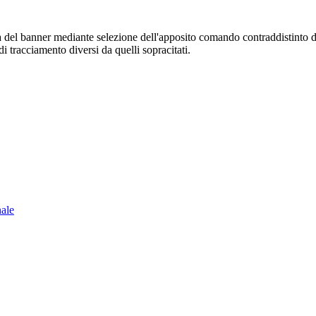
sura del banner mediante selezione dell'apposito comando contraddistinto 
i tracciamento diversi da quelli sopracitati.
nale