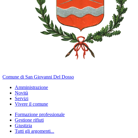
Comune di San Giovanni Del Dosso
Amministrazione
Novità
Servizi
Vivere il comune
Formazione professionale
Gestione rifiuti
Giustizia
Tutti gli argomenti...