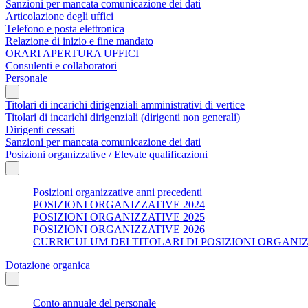
Sanzioni per mancata comunicazione dei dati
Articolazione degli uffici
Telefono e posta elettronica
Relazione di inizio e fine mandato
ORARI APERTURA UFFICI
Consulenti e collaboratori
Personale
Titolari di incarichi dirigenziali amministrativi di vertice
Titolari di incarichi dirigenziali (dirigenti non generali)
Dirigenti cessati
Sanzioni per mancata comunicazione dei dati
Posizioni organizzative / Elevate qualificazioni
Posizioni organizzative anni precedenti
POSIZIONI ORGANIZZATIVE 2024
POSIZIONI ORGANIZZATIVE 2025
POSIZIONI ORGANIZZATIVE 2026
CURRICULUM DEI TITOLARI DI POSIZIONI ORGANI
Dotazione organica
Conto annuale del personale