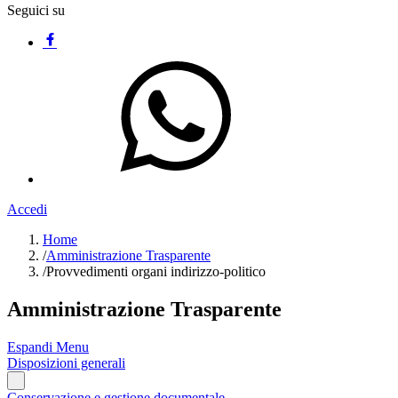
Seguici su
Accedi
Home
/
Amministrazione Trasparente
/
Provvedimenti organi indirizzo-politico
Amministrazione Trasparente
Espandi Menu
Disposizioni generali
Conservazione e gestione documentale