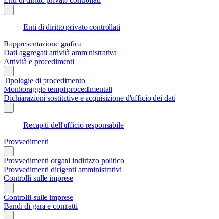
Enti di diritto privato controllati
Enti di diritto privato controllati
Rappresentazione grafica
Dati aggregati attività amministrativa
Attività e procedimenti
Tipologie di procedimento
Monitoraggio tempi procedimentali
Dichiarazioni sostitutive e acquisizione d'ufficio dei dati
Recapiti dell'ufficio responsabile
Provvedimenti
Provvedimenti organi indirizzo politico
Provvedimenti dirigenti amministrativi
Controlli sulle imprese
Controlli sulle imprese
Bandi di gara e contratti