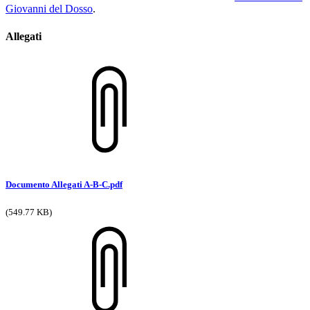
Giovanni del Dosso
.
Allegati
Documento Allegati A-B-C.pdf
(549.77 KB)