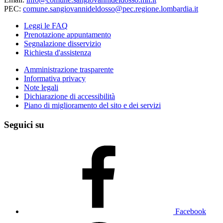
PEC:
comune.sangiovannideldosso@pec.regione.lombardia.it
Leggi le FAQ
Prenotazione appuntamento
Segnalazione disservizio
Richiesta d'assistenza
Amministrazione trasparente
Informativa privacy
Note legali
Dichiarazione di accessibilità
Piano di miglioramento del sito e dei servizi
Seguici su
Facebook