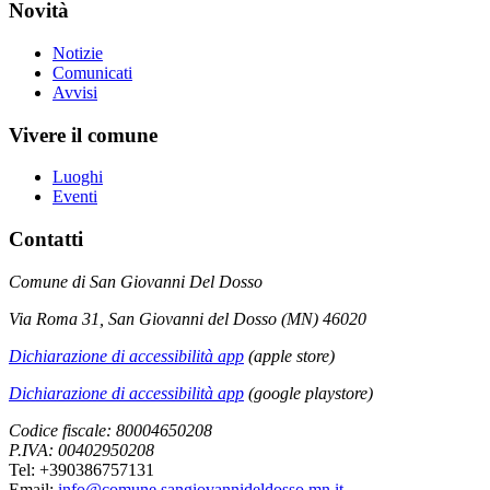
Novità
Notizie
Comunicati
Avvisi
Vivere il comune
Luoghi
Eventi
Contatti
Comune di San Giovanni Del Dosso
Via Roma 31, San Giovanni del Dosso (MN) 46020
Dichiarazione di accessibilità app
(apple store)
Dichiarazione di accessibilità app
(google playstore)
Codice fiscale: 80004650208
P.IVA: 00402950208
Tel: +390386757131
Email:
info@comune.sangiovannideldosso.mn.it