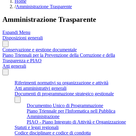
Home
/
Amministrazione Trasparente
Amministrazione Trasparente
Espandi Menu
Disposizioni generali
Conservazione e gestione documentale
Piano Triennali per la Prevenzione della Corruzione e della
Trasparenza e PIAO
Atti generali
Riferimenti normativi su organizzazione e attività
Atti amministrativi generali
Documenti di programmazione strategico gestionale
Documentno Unico di Programmazione
Piano Triennale per l'Informatica nell Pubblica
Amministrazione
PIAO - Piano Integrato di Attività e Organizzazione
Statuti e leggi regionali
Codice disciplinare e codice di condotta