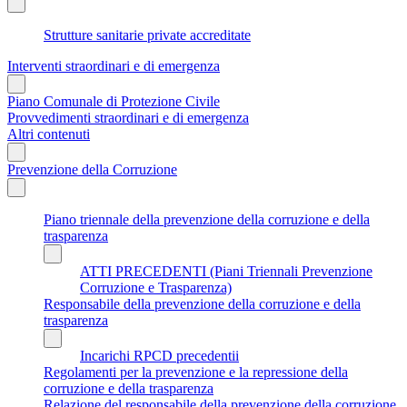
Strutture sanitarie private accreditate
Interventi straordinari e di emergenza
Piano Comunale di Protezione Civile
Provvedimenti straordinari e di emergenza
Altri contenuti
Prevenzione della Corruzione
Piano triennale della prevenzione della corruzione e della
trasparenza
ATTI PRECEDENTI (Piani Triennali Prevenzione
Corruzione e Trasparenza)
Responsabile della prevenzione della corruzione e della
trasparenza
Incarichi RPCD precedentii
Regolamenti per la prevenzione e la repressione della
corruzione e della trasparenza
Relazione del responsabile della prevenzione della corruzione