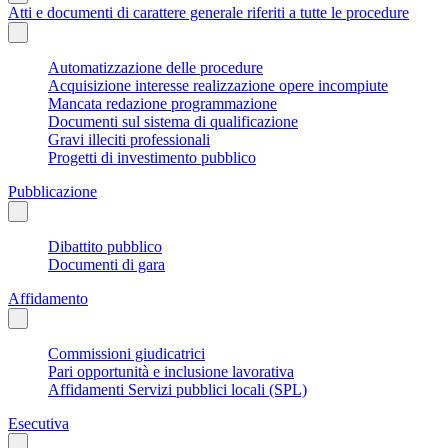
Atti e documenti di carattere generale riferiti a tutte le procedure
Automatizzazione delle procedure
Acquisizione interesse realizzazione opere incompiute
Mancata redazione programmazione
Documenti sul sistema di qualificazione
Gravi illeciti professionali
Progetti di investimento pubblico
Pubblicazione
Dibattito pubblico
Documenti di gara
Affidamento
Commissioni giudicatrici
Pari opportunità e inclusione lavorativa
Affidamenti Servizi pubblici locali (SPL)
Esecutiva