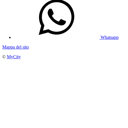
Whatsapp
Mappa del sito
©
MyCity