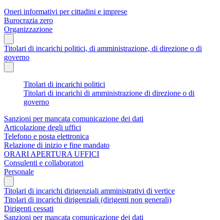
Oneri informativi per cittadini e imprese
Burocrazia zero
Organizzazione
Titolari di incarichi politici, di amministrazione, di direzione o di
governo
Titolari di incarichi politici
Titolari di incarichi di amministrazione di direzione o di
governo
Sanzioni per mancata comunicazione dei dati
Articolazione degli uffici
Telefono e posta elettronica
Relazione di inizio e fine mandato
ORARI APERTURA UFFICI
Consulenti e collaboratori
Personale
Titolari di incarichi dirigenziali amministrativi di vertice
Titolari di incarichi dirigenziali (dirigenti non generali)
Dirigenti cessati
Sanzioni per mancata comunicazione dei dati