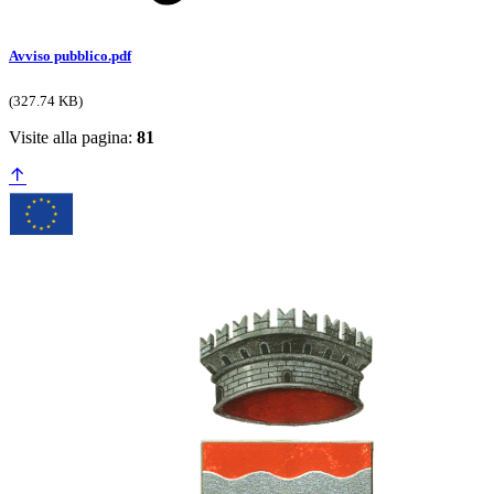
Avviso pubblico.pdf
(327.74 KB)
Visite alla pagina:
81