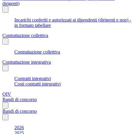
dirigenti)
Incarichi conferiti e autorizzati ai dipendenti (dirigenti e non) -
in formato tabellare
Contrattazione collettiva
Contrattazione collettiva
Contrattazione integrativa
Contratti integrativi
Costi contratti integrativi
OIV
Bandi di concorso
Bandi di concorso
2026
2025